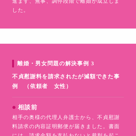
進まず、無事、調停段階で離婚が成立しま
した。
離婚・男女問題の解決事例 3
不貞慰謝料を請求されたが減額できた事
例 （依頼者 女性）
相談前
相手の奥様の代理人弁護士から、不貞慰謝
料請求の内容証明郵便が届きました。書面
には、請求金額を支払わないと裁判を起こ