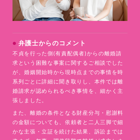
弁護士からのコメント
不貞を行った側(有責配偶者)からの離婚請
求という困難な事案に関するご相談でした
が、婚姻開始時から現時点までの事情を時
系列ごとに詳細に聞き取りし、本件では離
婚請求が認められるべき事情を、細かく主
張しました。
また、離婚の条件となる財産分与・慰謝料
の金額についても、依頼者と二人三脚で細
かな主張・立証を続けた結果、訴訟までは