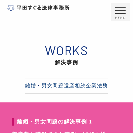
MENU
解決事例
離婚・男女問題
遺産相続
企業法務
離婚・男女問題の解決事例 1