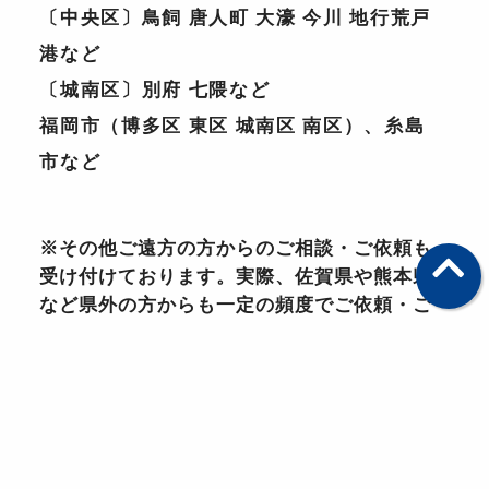
〔中央区〕
鳥飼 唐人町 大濠 今川 地行荒戸
港など
〔城南区〕
別府 七隈など
福岡市（博多区 東区 城南区 南区）、糸島
市など
※その他ご遠方の方からのご相談・ご依頼も
受け付けております。実際、佐賀県や熊本県
など県外の方からも一定の頻度でご依頼・ご
相談いただいておりますので、遠慮なくご相
談ください。